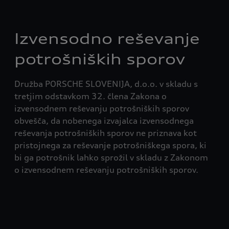
Izvensodno reševanje
potrošniških sporov
Družba PORSCHE SLOVENIJA, d.o.o. v skladu s
tretjim odstavkom 32. člena Zakona o
izvensodnem reševanju potrošniških sporov
obvešča, da nobenega izvajalca izvensodnega
reševanja potrošniških sporov ne priznava kot
pristojnega za reševanje potrošniškega spora, ki
bi ga potrošnik lahko sprožil v skladu z Zakonom
o izvensodnem reševanju potrošniških sporov.