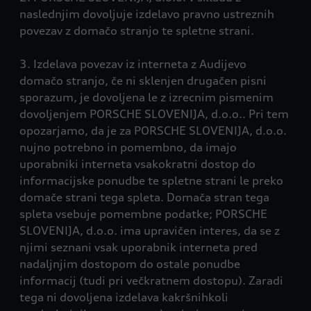
naslednjim dovoljuje izdelavo pravno ustreznih
povezav z domačo stranjo te spletne strani.
3. Izdelava povezav iz interneta z Audijevo
domačo stranjo, če ni sklenjen drugačen pisni
sporazum, je dovoljena le z izrecnim pismenim
dovoljenjem PORSCHE SLOVENIJA, d.o.o.. Pri tem
opozarjamo, da je za PORSCHE SLOVENIJA, d.o.o.
nujno potrebno in pomembno, da imajo
uporabniki interneta vsakokratni dostop do
informacijske ponudbe te spletne strani le preko
domače strani tega spleta. Domača stran tega
spleta vsebuje pomembne podatke; PORSCHE
SLOVENIJA, d.o.o. ima upravičen interes, da se z
njimi seznani vsak uporabnik interneta pred
nadaljnjim dostopom do ostale ponudbe
informacij (tudi pri večkratnem dostopu). Zaradi
tega ni dovoljena izdelava kakršnihkoli