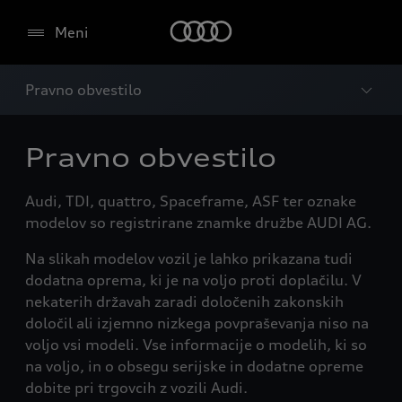
Meni
Pravno obvestilo
Pravno obvestilo
Audi, TDI, quattro, Spaceframe, ASF ter oznake
modelov so registrirane znamke družbe AUDI AG.
Na slikah modelov vozil je lahko prikazana tudi
dodatna oprema, ki je na voljo proti doplačilu. V
nekaterih državah zaradi določenih zakonskih
določil ali izjemno nizkega povpraševanja niso na
voljo vsi modeli. Vse informacije o modelih, ki so
na voljo, in o obsegu serijske in dodatne opreme
dobite pri trgovcih z vozili Audi.