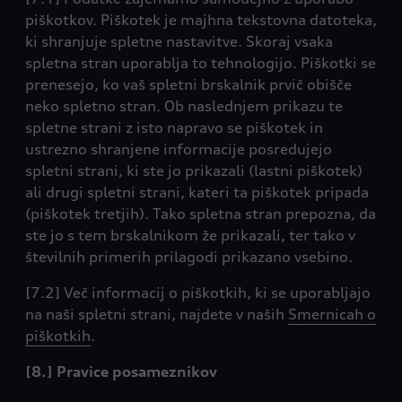
piškotkov. Piškotek je majhna tekstovna datoteka,
ki shranjuje spletne nastavitve. Skoraj vsaka
spletna stran uporablja to tehnologijo. Piškotki se
prenesejo, ko vaš spletni brskalnik prvič obišče
neko spletno stran. Ob naslednjem prikazu te
spletne strani z isto napravo se piškotek in
ustrezno shranjene informacije posredujejo
spletni strani, ki ste jo prikazali (lastni piškotek)
ali drugi spletni strani, kateri ta piškotek pripada
(piškotek tretjih). Tako spletna stran prepozna, da
ste jo s tem brskalnikom že prikazali, ter tako v
številnih primerih prilagodi prikazano vsebino.
[7.2] Več informacij o piškotkih, ki se uporabljajo
na naši spletni strani, najdete v naših
Smernicah o
piškotkih
.
[8.] Pravice posameznikov