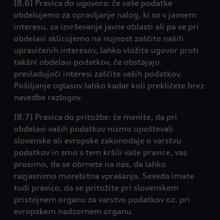
[8.6] Pravica do ugovora: če vaše podatke
obdelujemo za opravljanje nalog, ki so v javnem
interesu, za izvrševanje javne oblasti ali pa se pri
obdelavi sklicujemo na nujnost zaščite naših
upravičenih interesov, lahko vložite ugovor proti
takšni obdelavi podatkov, če obstajajo
prevladujoči interesi zaščite vaših podatkov.
Pošiljanje oglasov lahko kadar koli prekličete brez
navedbe razlogov.
[8.7] Pravica do pritožbe: če menite, da pri
obdelavi vaših podatkov nismo upoštevali
slovenske ali evropske zakonodaje o varstvu
podatkov in smo s tem kršili vaše pravice, vas
prosimo, da se obrnete na nas, da lahko
razjasnimo morebitna vprašanja. Seveda imate
tudi pravico, da se pritožite pri slovenskem
pristojnem organu za varstvo podatkov oz. pri
evropskem nadzornem organu.