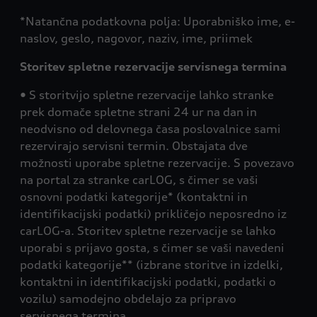
*Natančna podatkovna polja: Uporabniško ime, e-
naslov, geslo, nagovor, naziv, ime, priimek
Storitev spletne rezervacije servisnega termina
• S storitvijo spletne rezervacije lahko stranke
prek domače spletne strani 24 ur na dan in
neodvisno od delovnega časa poslovalnice sami
rezervirajo servisni termin. Obstajata dve
možnosti uporabe spletne rezervacije. S povezavo
na portal za stranke carLOG, s čimer se vaši
osnovni podatki kategorije* (kontaktni in
identifikacijski podatki) prikličejo neposredno iz
carLOG-a. Storitev spletne rezervacije se lahko
uporabi s prijavo gosta, s čimer se vaši navedeni
podatki kategorije** (izbrane storitve in izdelki,
kontaktni in identifikacijski podatki, podatki o
vozilu) samodejno obdelajo za pripravo
servisnega termina.