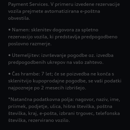
Payment Services. V primeru izvedene rezervacije
vozila prejmete avtomatizirana e-poštna
obvestila.
• Namen: sklenitev dogovora za spletno
rezervacijo vozila, ki predstavlja predpogodbeno
poslovno razmerje.
• Utemeljitev: izvrševanje pogodbe oz. izvedba
predpogodbenih ukrepov na vašo zahtevo.
• Čas hrambe: 7 let; če se poizvedba ne konča s
sklenitvijo kupoprodajne pogodbe, se vaši podatki
najpozneje po 2 mesecih izbrišejo.
*Natančna podatkovna polja: nagovor, naziv, ime,
priimek, podjetje, ulica, hišna številka, poštna
številka, kraj, e-pošta, izbrani trgovec, telefonska
številka, rezervirano vozilo.