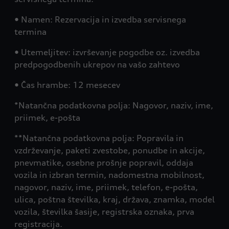
• Namen: Rezervacija in izvedba servisnega
termina
• Utemeljitev: izvrševanje pogodbe oz. izvedba
predpogodbenih ukrepov na vašo zahtevo
• Čas hrambe: 12 mesecev
*Natančna podatkovna polja: Nagovor, naziv, ime,
priimek, e-pošta
**Natančna podatkovna polja: Popravila in
vzdrževanje, paketi zvestobe, ponudbe in akcije,
pnevmatike, osebne prošnje popravil, oddaja
vozila in izbran termin, nadomestna mobilnost,
nagovor, naziv, ime, priimek, telefon, e-pošta,
ulica, poštna številka, kraj, država, znamka, model
vozila, številka šasije, registrska oznaka, prva
registracija.