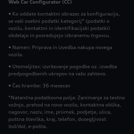
Web Car Configurator (CC)
• Ko oddate kontaktni obrazec za konfiguracijo,
se vaši osebni podatki kategorij* (podatki o
vozilu, kontaktni in identifikacijski podatki)
obdelajo in posredujejo izbranemu trgovcu.
• Namen: Priprava in izvedba nakupa novega
vozila.
• Utemeljitev: izvrševanje pogodbe oz. izvedba
predpogodbenih ukrepov na vašo zahtevo.
• Čas hrambe: 36 mesecev
*Natančna podatkovna polja: Zanimanje za testno
vožnjo, prehod na novo vozilo, kontaktna oblika,
nagovor, naziv, ime, priimek, podjetje, ulica,
poštna številka, kraj, telefon, dosegljivost
(od/do), e-pošta.