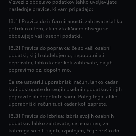
V zvezi z obdelavo podatkov lahko uveljavljate
naslednje pravice, ki vam pripadajo:
[8.1] Pravica do informiranosti: zahtevate lahko
potrdilo o tem, ali in v kakšnem obsegu se
obdelujejo vaši osebni podatki.
[8.2] Pravica do popravka: če so vaši osebni
podatki, ki jih obdelujemo, nepopolni ali
nepravilni, lahko kadar koli zahtevate, da jih
popravimo oz. dopolnimo.
Če ste ustvarili uporabniški račun, lahko kadar
koli dostopate do svojih osebnih podatkov in jih
popravite ali dopolnite sami. Poleg tega lahko
uporabniški račun tudi kadar koli zaprete.
[8.3] Pravica do izbrisa: izbris svojih osebnih
podatkov lahko zahtevate, če je namen, za
katerega so bili zajeti, izpolnjen, če je prišlo do