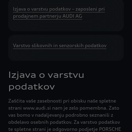
Izjava o varstvu podatkov – zaposleni pri
prodajnem partnerju AUDI AG
Varstvo slikovnih in senzorskih podatkov
Izjava o varstvu
podatkov
Zaščita vaše zasebnosti pri obisku naše spletne
strani www.audi.si nam je zelo pomembna. Zato
vas bomo v nadaljevanju podrobno seznanili z
obdelavo osebnih podatkov. Za varstvo podatkov
te spletne strani je odgovorno podjetje PORSCHE