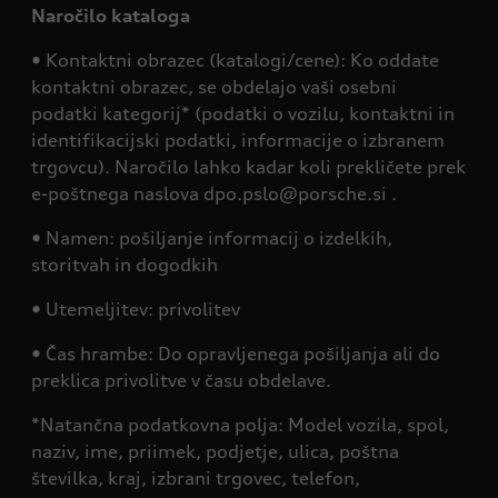
Naročilo kataloga
• Kontaktni obrazec (katalogi/cene): Ko oddate
kontaktni obrazec, se obdelajo vaši osebni
podatki kategorij* (podatki o vozilu, kontaktni in
identifikacijski podatki, informacije o izbranem
trgovcu). Naročilo lahko kadar koli prekličete prek
e-poštnega naslova dpo.pslo@porsche.si .
• Namen: pošiljanje informacij o izdelkih,
storitvah in dogodkih
• Utemeljitev: privolitev
• Čas hrambe: Do opravljenega pošiljanja ali do
preklica privolitve v času obdelave.
*Natančna podatkovna polja: Model vozila, spol,
naziv, ime, priimek, podjetje, ulica, poštna
številka, kraj, izbrani trgovec, telefon,