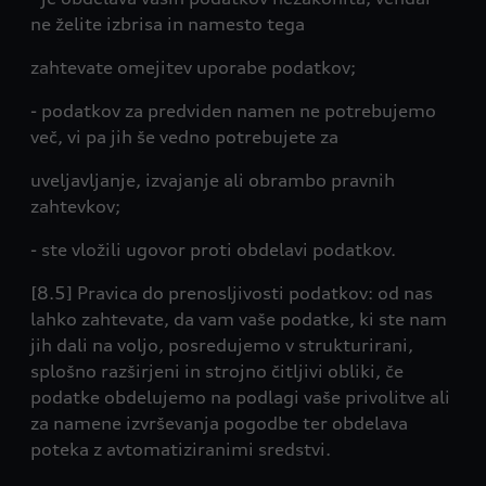
ne želite izbrisa in namesto tega
zahtevate omejitev uporabe podatkov;
- podatkov za predviden namen ne potrebujemo
več, vi pa jih še vedno potrebujete za
uveljavljanje, izvajanje ali obrambo pravnih
zahtevkov;
- ste vložili ugovor proti obdelavi podatkov.
[8.5] Pravica do prenosljivosti podatkov: od nas
lahko zahtevate, da vam vaše podatke, ki ste nam
jih dali na voljo, posredujemo v strukturirani,
splošno razširjeni in strojno čitljivi obliki, če
podatke obdelujemo na podlagi vaše privolitve ali
za namene izvrševanja pogodbe ter obdelava
poteka z avtomatiziranimi sredstvi.