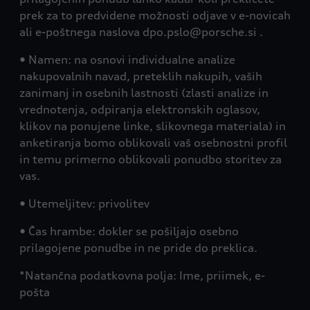
prek za to predvidene možnosti odjave v e-novicah
ali e-poštnega naslova dpo.pslo@porsche.si .
• Namen: na osnovi individualne analize
nakupovalnih navad, preteklih nakupih, vaših
zanimanj in osebnih lastnosti (zlasti analize in
vrednotenja, odpiranja elektronskih oglasov,
klikov na ponujene linke, slikovnega materiala) in
anketiranja bomo oblikovali vaš osebnostni profil
in temu primerno oblikovali ponudbo storitev za
vas.
• Utemeljitev: privolitev
• Čas hrambe: dokler se pošiljajo osebno
prilagojene ponudbe in ne pride do preklica.
*Natančna podatkovna polja: Ime, priimek, e-
pošta