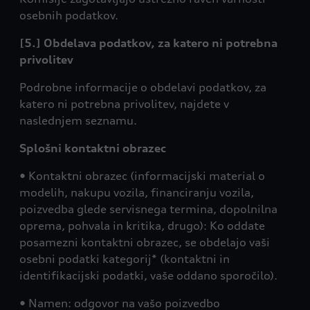
osebnih podatkov.
[5.] Obdelava podatkov, za katero ni potrebna
privolitev
Podrobne informacije o obdelavi podatkov, za
katero ni potrebna privolitev, najdete v
naslednjem seznamu.
Splošni kontaktni obrazec
• Kontaktni obrazec (informacijski material o
modelih, nakupu vozila, financiranju vozila,
poizvedba glede servisnega termina, dopolnilna
oprema, pohvala in kritika, drugo): Ko oddate
posamezni kontaktni obrazec, se obdelajo vaši
osebni podatki kategorij* (kontaktni in
identifikacijski podatki, vaše oddano sporočilo).
• Namen: odgovor na vašo poizvedbo