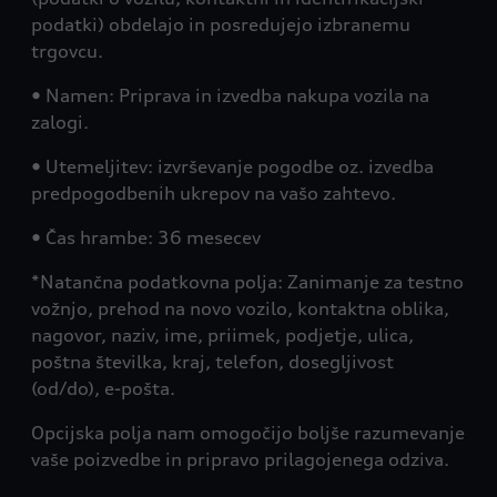
podatki) obdelajo in posredujejo izbranemu
trgovcu.
• Namen: Priprava in izvedba nakupa vozila na
zalogi.
• Utemeljitev: izvrševanje pogodbe oz. izvedba
predpogodbenih ukrepov na vašo zahtevo.
• Čas hrambe: 36 mesecev
*Natančna podatkovna polja: Zanimanje za testno
vožnjo, prehod na novo vozilo, kontaktna oblika,
nagovor, naziv, ime, priimek, podjetje, ulica,
poštna številka, kraj, telefon, dosegljivost
(od/do), e-pošta.
Opcijska polja nam omogočijo boljše razumevanje
vaše poizvedbe in pripravo prilagojenega odziva.