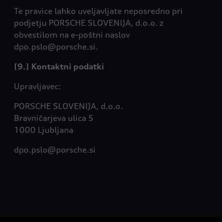
Te pravice lahko uveljavljate neposredno pri
podjetju PORSCHE SLOVENIJA, d.o.o. z
obvestilom na e-poštni naslov
dpo.pslo@porsche.si.
[9.] Kontaktni podatki
Upravljavec:
PORSCHE SLOVENIJA, d.o.o.
Bravničarjeva ulica 5
1000 Ljubljana
dpo.pslo@porsche.si