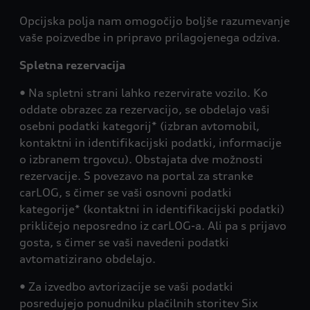
Opcijska polja nam omogočijo boljše razumevanje
vaše poizvedbe in pripravo prilagojenega odziva.
Spletna rezervacija
• Na spletni strani lahko rezervirate vozilo. Ko
oddate obrazec za rezervacijo, se obdelajo vaši
osebni podatki kategorij* (izbran avtomobil,
kontaktni in identifikacijski podatki, informacije
o izbranem trgovcu). Obstajata dve možnosti
rezervacije. S povezavo na portal za stranke
carLOG, s čimer se vaši osnovni podatki
kategorije* (kontaktni in identifikacijski podatki)
prikličejo neposredno iz carLOG-a. Ali pa s prijavo
gosta, s čimer se vaši navedeni podatki
avtomatizirano obdelajo.
• Za izvedbo avtorizacije se vaši podatki
posredujejo ponudniku plačilnih storitev Six