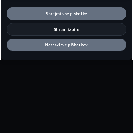
Sprejmi vse piškotke
Shrani izbire
Nastavitve piškotkov