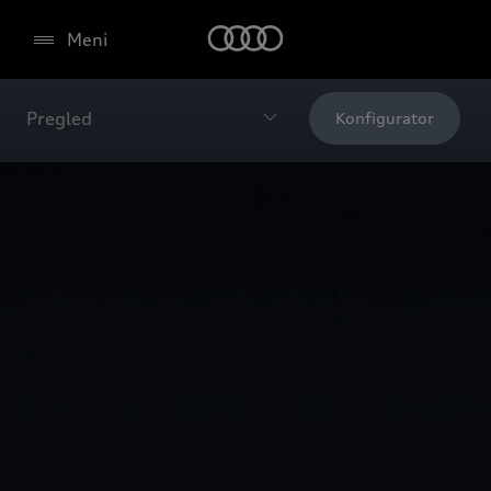
Meni
Pregled
Konfigurator