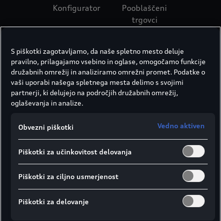
Konfigurator
Pooblaščeni
trgovci
S piškotki zagotavljamo, da naše spletno mesto deluje
pravilno, prilagajamo vsebino in oglase, omogočamo funkcije
družabnih omrežij in analiziramo omrežni promet. Podatke o
vaši uporabi našega spletnega mesta delimo s svojimi
partnerji, ki delujejo na področjih družabnih omrežij,
oglaševanja in analize.
Vedno aktiven
Obvezni piškotki
Piškotki za učinkovitost delovanja
Piškotki za ciljno usmerjenost
Piškotki za delovanje