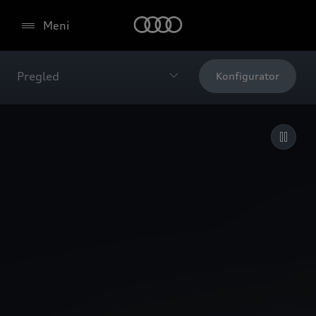
Meni
Pregled
Konfigurator