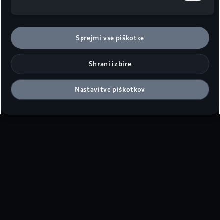
Sprejmi vse piškotke
Shrani izbire
Nastavitve piškotkov