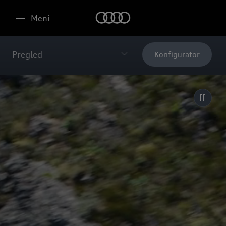
Meni
Pregled
Konfigurator