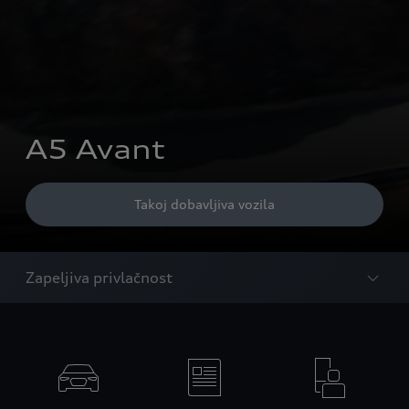
A5 Avant
Takoj dobavljiva vozila
Zapeljiva privlačnost