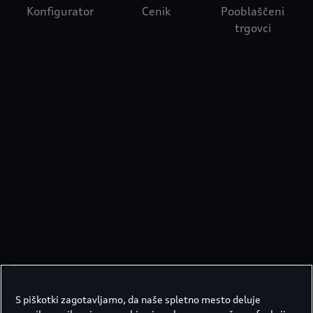
Konfigurator
Cenik
Pooblaščeni
trgovci
S piškotki zagotavljamo, da naše spletno mesto deluje