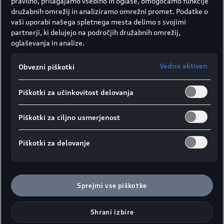
pravilno, prilagajamo vsebino in oglase, omogočamo funkcije
družabnih omrežij in analiziramo omrežni promet. Podatke o
vaši uporabi našega spletnega mesta delimo s svojimi
partnerji, ki delujejo na področjih družabnih omrežij,
oglaševanja in analize.
Vedno aktiven
Obvezni piškotki
Piškotki za učinkovitost delovanja
Piškotki za ciljno usmerjenost
Piškotki za delovanje
Sprejmi vse piškotke
Shrani izbire