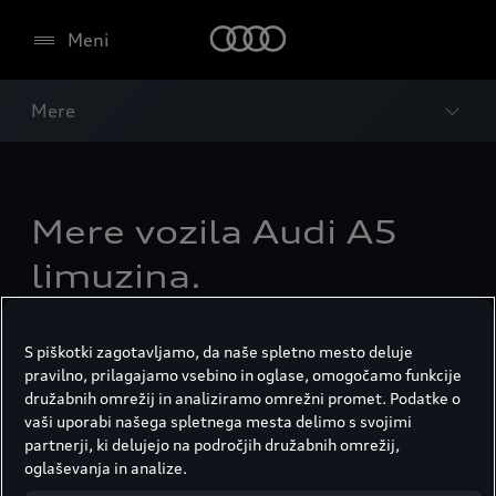
Meni
Mere
Mere vozila Audi A5
limuzina.
S piškotki zagotavljamo, da naše spletno mesto deluje
pravilno, prilagajamo vsebino in oglase, omogočamo funkcije
družabnih omrežij in analiziramo omrežni promet. Podatke o
vaši uporabi našega spletnega mesta delimo s svojimi
partnerji, ki delujejo na področjih družabnih omrežij,
oglaševanja in analize.