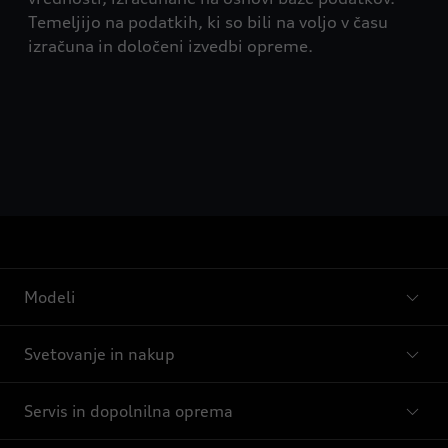
Temeljijo na podatkih, ki so bili na voljo v času
izračuna in določeni izvedbi opreme.
Modeli
Svetovanje in nakup
Servis in dopolnilna oprema