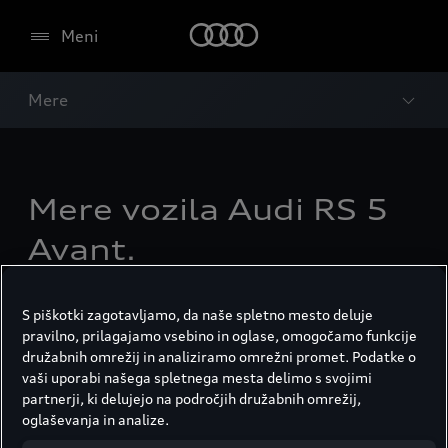
Meni
Mere
Mere vozila Audi RS 5
Avant.
S piškotki zagotavljamo, da naše spletno mesto deluje
pravilno, prilagajamo vsebino in oglase, omogočamo funkcije
družabnih omrežij in analiziramo omrežni promet. Podatke o
vaši uporabi našega spletnega mesta delimo s svojimi
partnerji, ki delujejo na področjih družabnih omrežij,
oglaševanja in analize.