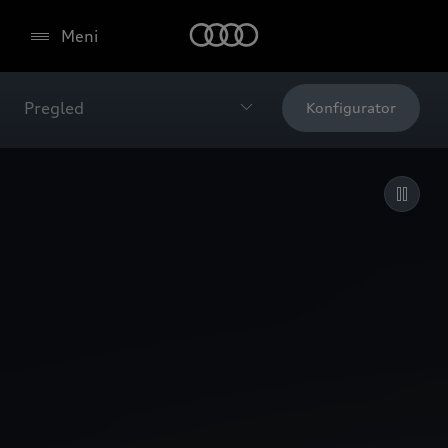
Meni
Pregled
Konfigurator