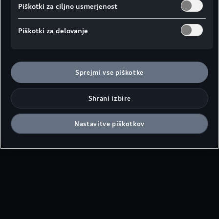
Piškotki za ciljno usmerjenost
Piškotki za delovanje
Sprejmi vse piškotke
Shrani izbire
Nastavitve piškotkov