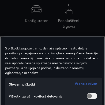
Konfigurator
Pooblaščeni
trgovci
S piškotki zagotavljamo, da naše spletno mesto deluje
pravilno, prilagajamo vsebino in oglase, omogočamo funkcije
družabnih omrežij in analiziramo omrežni promet. Podatke o
vaši uporabi našega spletnega mesta delimo s svojimi
partnerji, ki delujejo na področjih družabnih omrežij,
oglaševanja in analize.
Vedno aktiven
Obvezni piškotki
Piškotki za učinkovitost delovanja