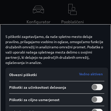
Konfigurator
Pooblaščeni
trgovci
S piškotki zagotavljamo, da naše spletno mesto deluje
pravilno, prilagajamo vsebino in oglase, omogočamo funkcije
družabnih omrežij in analiziramo omrežni promet. Podatke o
vaši uporabi našega spletnega mesta delimo s svojimi
partnerji, ki delujejo na področjih družabnih omrežij,
oglaševanja in analize.
Vedno aktiven
Obvezni piškotki
Piškotki za učinkovitost delovanja
Piškotki za ciljno usmerjenost