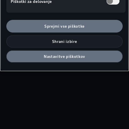
Piškotki za delovanje
Sprejmi vse piškotke
Shrani izbire
Nastavitve piškotkov