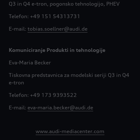
Q3 in Q4 e-tron, pogonsko tehnologijo, PHEV
Telefon: +49 151 54313731
E-mail:
tobias.soellner@audi.de
Komuniciranje Produkti in tehnologije
Eva-Maria Becker
Tiskovna predstavnica za modelski seriji Q3 in Q4
e-tron
Telefon: +49 173 9393522
E-mail:
eva-maria.becker@audi.de
www.audi-mediacenter.com