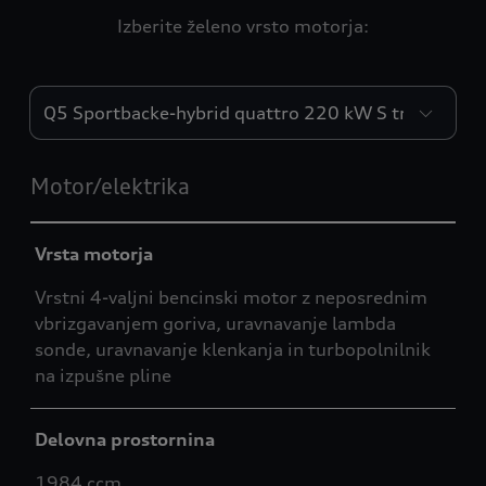
Izberite želeno vrsto motorja:
Motorji
Motor/elektrika
Vrsta motorja
Vrstni 4-valjni bencinski motor z neposrednim
vbrizgavanjem goriva, uravnavanje lambda
sonde, uravnavanje klenkanja in turbopolnilnik
na izpušne pline
Delovna prostornina
1984 ccm