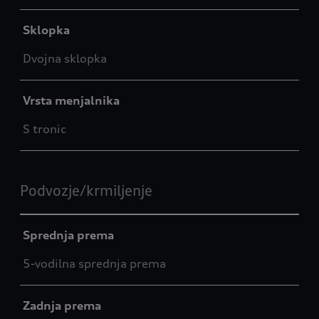
Sklopka
Dvojna sklopka
Vrsta menjalnika
S tronic
Podvozje/krmiljenje
Sprednja prema
5-vodilna sprednja prema
Zadnja prema