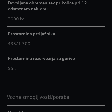
Dovoljena obremenitev prikolice pri 12-
odstotnem naklonu
2000 kg
Prostornina prtljažnika
433/1.300 l
Prostornina rezervoarja za gorivo
55 l
Vozne zmogljivosti/poraba