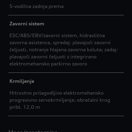
5-vodilna zadnja prema
Zavorni sistem
ESC/ABS/EBV/zavorni sistem, hidravlična
zavorna asistenca, spredaj: plavajoči zavorni
čeljusti, notranje hlajena zavorna koluta; zadaj:
plavajoči zavorni čeljusti z integrirano
elektromehansko parkirno zavoro
Krmiljenje
Hitrostno prilagodljivo elektromehansko
progresivno servokrmiljenje; obračalni krog
pribl. 12,0 m