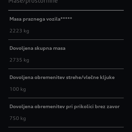
Mase/prostornine
Masa praznega vozila*****
2223 kg
Dovoljena skupna masa
2735 kg
Dovoljena obremenitev strehe/vlečne kljuke
100 kg
Dovoljena obremenitev pri prikolici brez zavor
750 kg