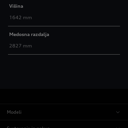
Višina
1642 mm
Medosna razdalja
2827 mm
Modeli