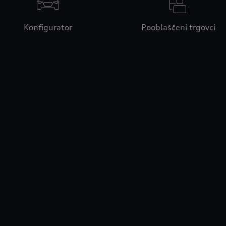
Konfigurator
Pooblaščeni trgovci