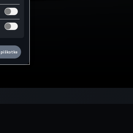
 piškotke