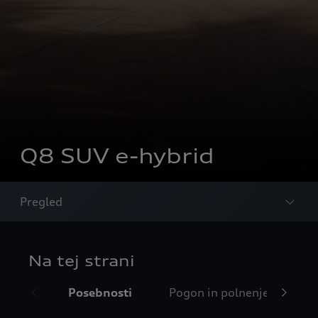
Q8 SUV e-hybrid
Pregled
Na tej strani
Posebnosti
Pogon in polnenje
D