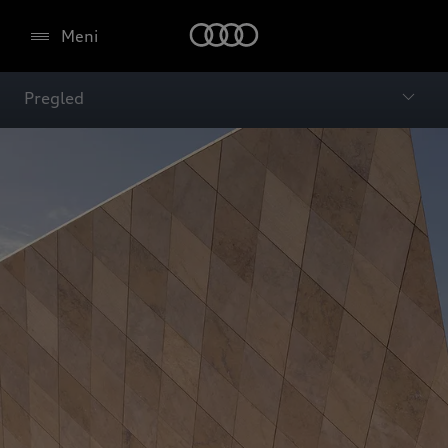
Meni
Pregled