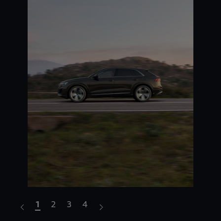
1
2
3
4