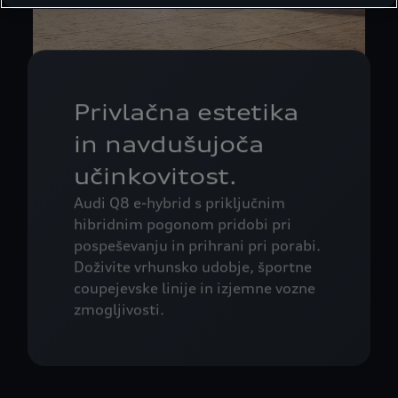
Privlačna estetika
in navdušujoča
učinkovitost.
Audi Q8 e-hybrid s priključnim
hibridnim pogonom pridobi pri
pospeševanju in prihrani pri porabi.
Doživite vrhunsko udobje, športne
coupejevske linije in izjemne vozne
zmogljivosti.