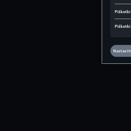
Piškotki
Piškotki
Nastavit