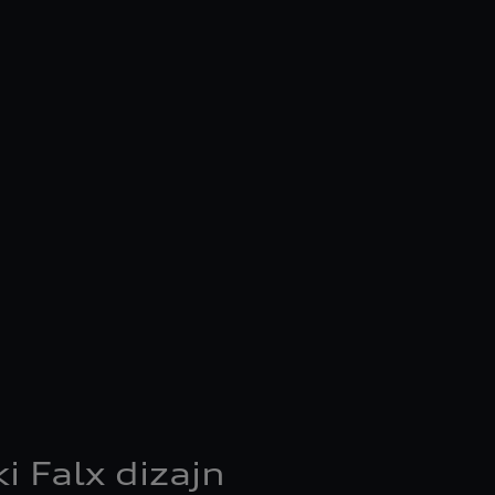
i Falx dizajn