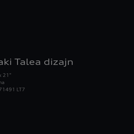
ki Talea dizajn
1491 LT7