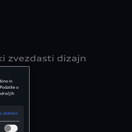
i zvezdasti dizajn
bino in
1499 8Z8
 Podatke o
odročjih
o aktiven