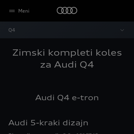
Meni
Q4
Zimski kompleti koles
za Audi Q4
Audi Q4 e-tron
Audi 5-kraki dizajn