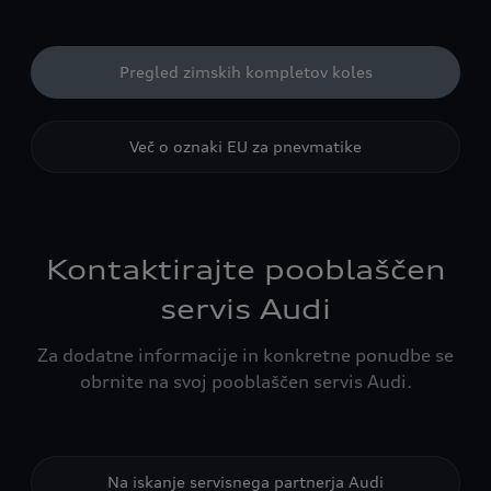
Pregled zimskih kompletov koles
Več o oznaki EU za pnevmatike
Kontaktirajte pooblaščen
servis Audi
Za dodatne informacije in konkretne ponudbe se
obrnite na svoj pooblaščen servis Audi.
Na iskanje servisnega partnerja Audi