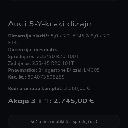
Audi 5-Y-kraki dizajn
Dimenzija platišč:
8,0 x 20" ET45 & 9,0 x 20"
Dimenzija pnevmatik:
Sprednja os: 235/50 R20 100T
Pnevmatike:
Kat. št.:
89A073608Z8S
Redna cena za komplet:
3.660,00 €
Akcija 3 + 1: 2.745,00 €
Več o pnevmatiki (na sprednji osi)