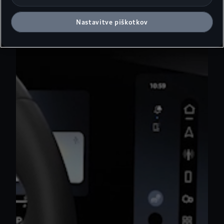
Nastavitve piškotkov