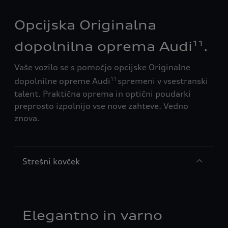
Opcijska Originalna
dopolnilna oprema Audi
.
11
Vaše vozilo se s pomočjo opcijske Originalne
dopolnilne opreme Audi
spremeni v vsestranski
11
talent. Praktična oprema in optični poudarki
preprosto izpolnijo vse nove zahteve. Vedno
znova.
Strešni kovček
Elegantno in varno