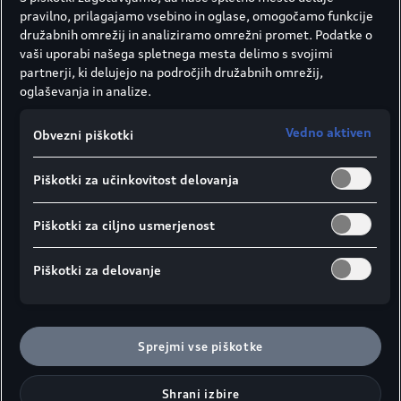
pravilno, prilagajamo vsebino in oglase, omogočamo funkcije
družabnih omrežij in analiziramo omrežni promet. Podatke o
vaši uporabi našega spletnega mesta delimo s svojimi
partnerji, ki delujejo na področjih družabnih omrežij,
oglaševanja in analize.
Vedno aktiven
Obvezni piškotki
Piškotki za učinkovitost delovanja
Piškotki za ciljno usmerjenost
Piškotki za delovanje
Sprejmi vse piškotke
Shrani izbire