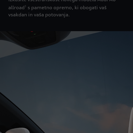
allroad
s pametno opremo, ki obogati vaš
1
vsakdan in vaša potovanja.