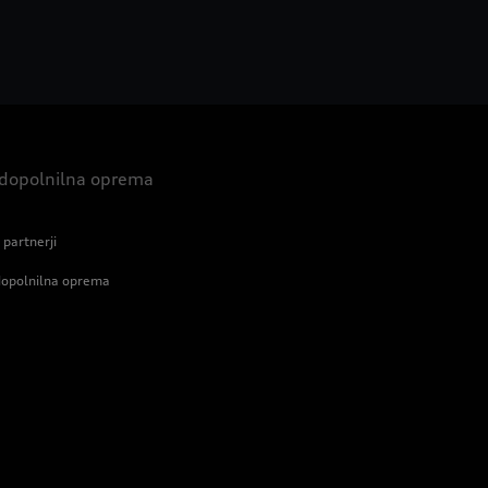
n dopolnilna oprema
 partnerji
dopolnilna oprema