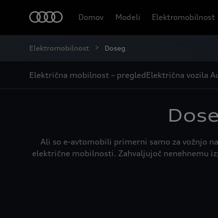
Domov
Modeli
Elektromobilnost
Elektromobilnost
Doseg
Električna mobilnost – pregled
Električna vozila A
Dose
Ali so e-avtomobili primerni samo za vožnjo n
električne mobilnosti. Zahvaljujoč nenehnemu izp