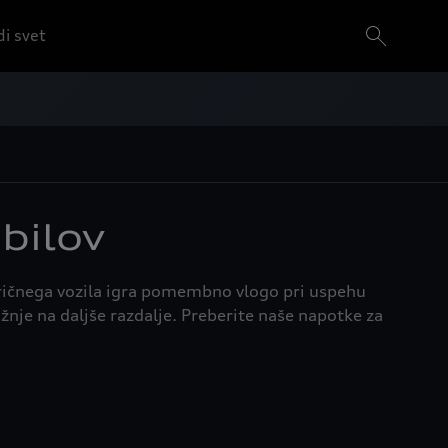
i svet
bilov
tričnega vozila igra pomembno vlogo pri uspehu
nje na daljše razdalje. Preberite naše napotke za