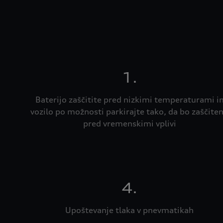
1.
Baterijo zaščitite pred nizkimi temperaturami i
vozilo po možnosti parkirajte tako, da bo zaščite
pred vremenskimi vplivi
4.
Upoštevanje tlaka v pnevmatikah