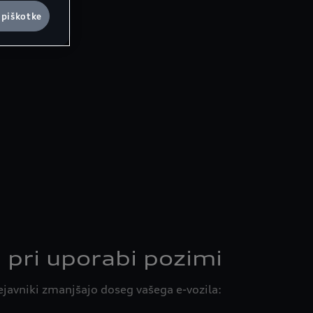
 piškotke
 pri uporabi pozimi
javniki zmanjšajo doseg vašega e-vozila: