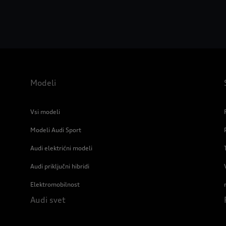
Modeli
Vsi modeli
Modeli Audi Sport
Audi elektrićni modeli
Audi priključni hibridi
Elektromobilnost
Audi svet