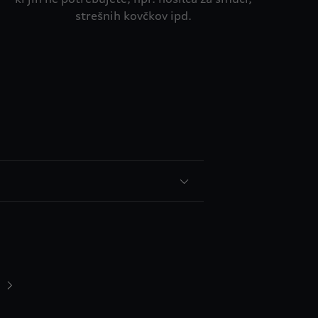
strešnih kovčkov ipd.