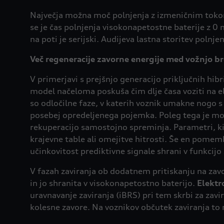
Največja možna moč polnjenja z izmeničnim tokom
se je čas polnjenja visokonapetostne baterije z 0 
na poti je serijski. Audijeva lastna storitev polnje
Več regeneracije zavorne energije med vožnjo br
V primerjavi s prejšnjo generacijo priključnih h
model načeloma poskuša čim dlje časa voziti na el
so odločilne faze, v katerih voznik umakne nogo s 
posebej opredeljenega pojemka. Poleg tega je mo
rekuperacijo samostojno spreminja. Parametri, ki s
krajevne table ali omejitve hitrosti. Še en pomem
učinkovitost prediktivne signale shrani v funkcijo
V fazah zaviranja ob dodatnem pritiskanju na zav
in jo shranita v visokonapetostno baterijo.
Elekt
uravnavanje zaviranja (iBRS) pri tem skrbi za zavir
kolesne zavore. Na voznikov občutek zaviranja to n