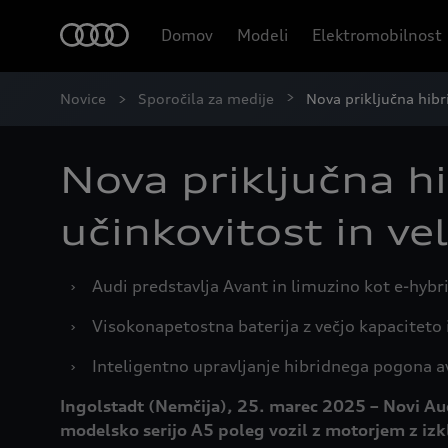
Domov
Modeli
Elektromobilnost
Novice
Sporočila za medije
Nova priključna hibr
Nova priključna h
učinkovitost in ve
›
Audi predstavlja Avant in limuzino kot e-hyb
›
Visokonapetostna baterija z večjo kapaciteto i
›
Inteligentno upravljanje hibridnega pogona a
Ingolstadt (Nemčija), 25. marec 2025 – Novi Au
modelsko serijo A5 poleg vozil z motorjem z iz