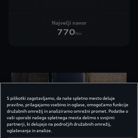
Največji navor
770
Nm
S piškotki zagotavljamo, da naše spletno mesto deluje
pravilno, prilagajamo vsebino in oglase, omogočamo funkcije
družabnih omrežij in analiziramo omrežni promet. Podatke o
vaši uporabi našega spletnega mesta delimo s svojimi
partnerji, ki delujejo na področjih družabnih omrežij,
oglaševanja in analize.