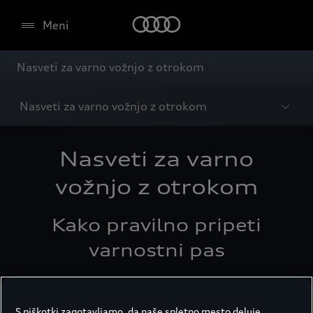
Meni
Nasveti za varno vožnjo z otrokom
Nasveti za varno vožnjo z otrokom
Nasveti za varno
vožnjo z otrokom
Kako pravilno pripeti
varnostni pas
S piškotki zagotavljamo, da naše spletno mesto deluje