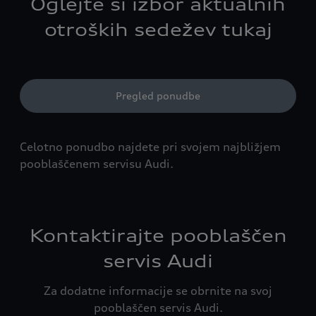
Oglejte si izbor aktualnih
otroških sedežev tukaj
Pregled ponudbe
Celotno ponudbo najdete pri svojem najbližjem
pooblaščenem servisu Audi.
Kontaktirajte pooblaščen
servis Audi
Za dodatne informacije se obrnite na svoj
pooblaščen servis Audi.