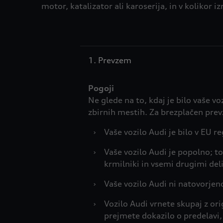
motor, katalizator ali karoserija, in v kolikor
1. Prevzem
Ne glede na to, kdaj je bilo vaše v
zbirnih mestih. Za brezplačen prev
›
Vaše vozilo Audi je bilo v EU 
›
Vaše vozilo Audi je popolno; 
krmilniki in vsemi drugimi deli
›
Vaše vozilo Audi ni natovorjeno 
›
Vozilo Audi vrnete skupaj z ori
prejmete dokazilo o predelavi, 