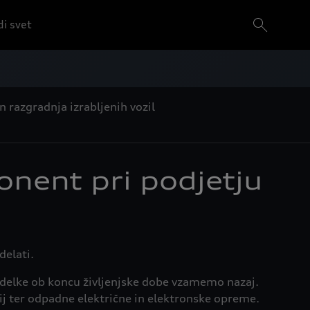
i svet
n razgradnja izrabljenih vozil
onent pri podjetju
delati.
izdelke ob koncu življenjske dobe vzamemo nazaj.
rij ter odpadne električne in elektronske opreme.