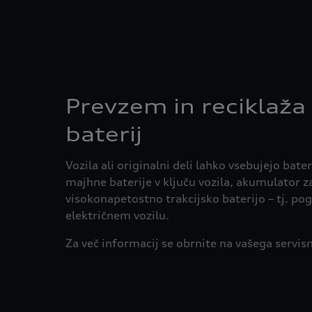
Prevzem in reciklaža
baterij
Vozila ali originalni deli lahko vsebujejo bater
majhne baterije v ključu vozila, akumulator za
visokonapetostno trakcijsko baterijo – tj. po
električnem vozilu.
Za več informacij se obrnite na vašega servis