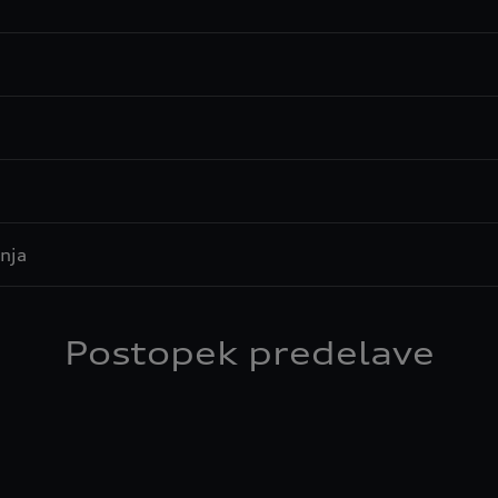
nja
Postopek predelave