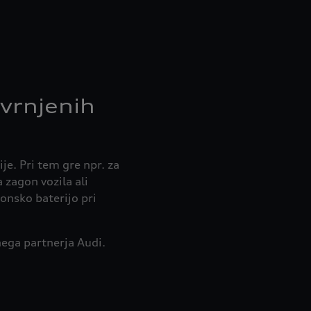
 vrnjenih
ije. Pri tem gre npr. za
 zagon vozila ali
gonsko baterijo pri
nega partnerja Audi.